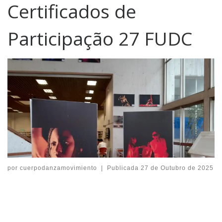
Certificados de
Participação 27 FUDC
por
cuerpodanzamovimiento
|
Publicada
27 de Outubro de 2025