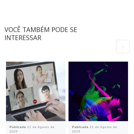
VOCÊ TAMBÉM PODE SE
INTERESSAR
Publicada
21 de Agosto de
Publicada
21 de Agosto de
2025
2025