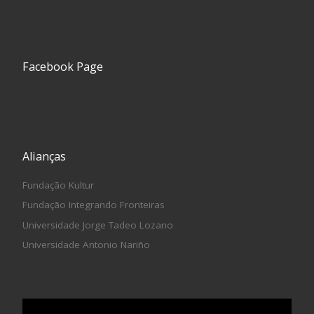
Facebook Page
Alianças
Fundação Kultur
Fundação Integrando Fronteiras
Universidade Jorge Tadeo Lozano
Universidade Antonio Nariño