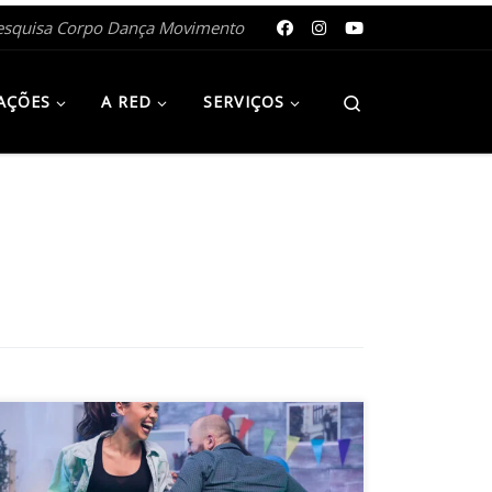
esquisa Corpo Dança Movimento
Search
AÇÕES
A RED
SERVIÇOS