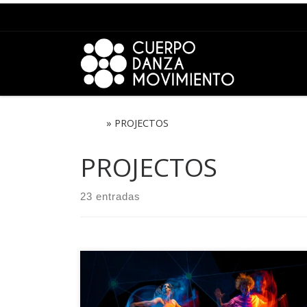
Saltar para o conteúdo
Início
»
PROJECTOS
PROJECTOS
23 entradas