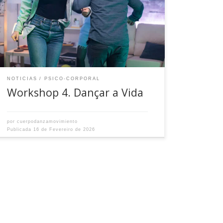
NOTICIAS
PSICO-CORPORAL
Workshop 4. Dançar a Vida
por
cuerpodanzamovimiento
Publicada
16 de Fevereiro de 2026