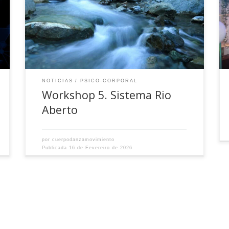
NOTICIAS
PSICO-CORPORAL
Workshop 5. Sistema Rio
Aberto
por
cuerpodanzamovimiento
Publicada
16 de Fevereiro de 2026