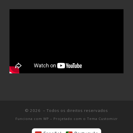
© 2026
– Todos os direitos reservados
Funciona com
WP
– Projetado com o
Tema Customizr