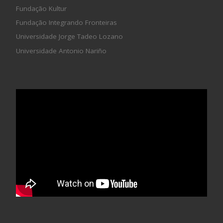
Fundação Kultur
Fundação Integrando Fronteiras
Universidade Jorge Tadeo Lozano
Universidade Antonio Nariño