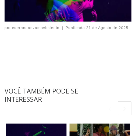
por
cuerpodanzamovimiento
|
Publicada
21 de Agosto de 2025
VOCÊ TAMBÉM PODE SE
INTERESSAR