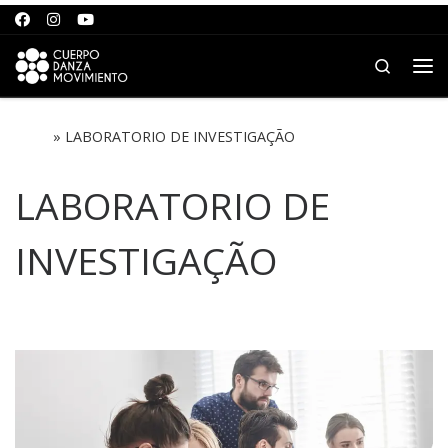
Saltar para o conteúdo
Search
Me
Início
»
LABORATORIO DE INVESTIGAÇÃO
LABORATORIO DE
INVESTIGAÇÃO