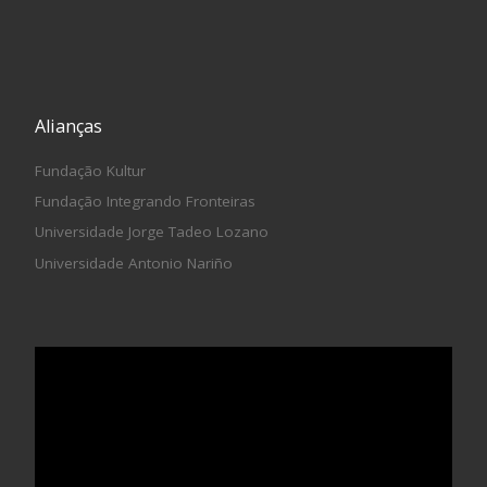
Alianças
Fundação Kultur
Fundação Integrando Fronteiras
Universidade Jorge Tadeo Lozano
Universidade Antonio Nariño