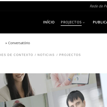
Rede de P
INÍCIO
PROJECTOS
PUBLIC
025
»
Conversatório
DES DE CONTEXTO
NOTICIAS
PROJECTOS