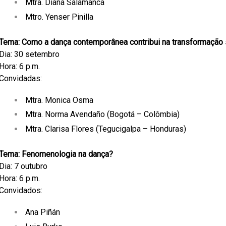
Mtra. Diana Salamanca
Mtro. Yenser Pinilla
Tema:
Como a dança contemporânea contribui na transformação 
Dia: 30 setembro
Hora: 6 p.m.
Convidadas:
Mtra. Monica Osma
Mtra. Norma Avendaño (Bogotá – Colômbia)
Mtra. Clarisa Flores (Tegucigalpa – Honduras)
Tema: Fenomenologia na dança?
Dia: 7 outubro
Hora: 6 p.m.
Convidados:
Ana Piñán