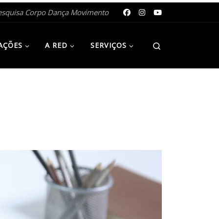
esquisa Corpo Dança Movimento
Search
AÇÕES
A RED
SERVIÇOS