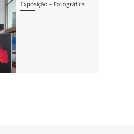
Exposição – Fotográfica
En