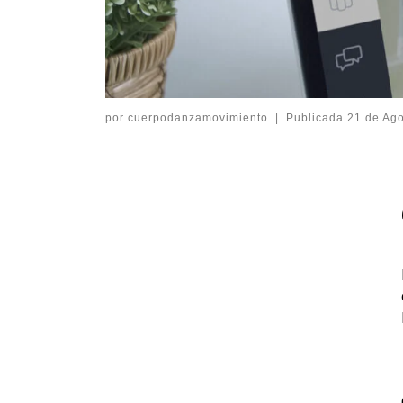
por
cuerpodanzamovimiento
|
Publicada
21 de Ag