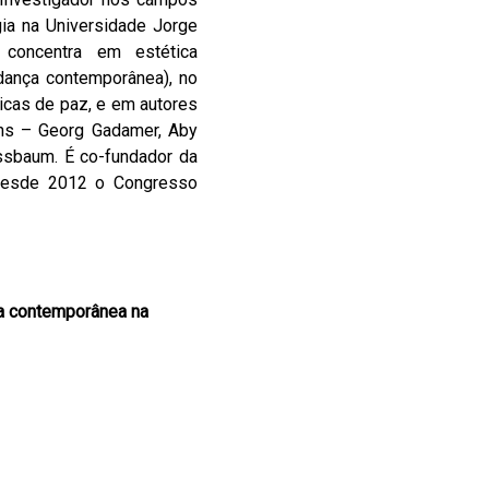
gia na Universidade Jorge
concentra em estética
 dança contemporânea), no
ticas de paz, e em autores
ans – Georg Gadamer, Aby
ssbaum. É co-fundador da
desde 2012 o Congresso
a contemporânea na