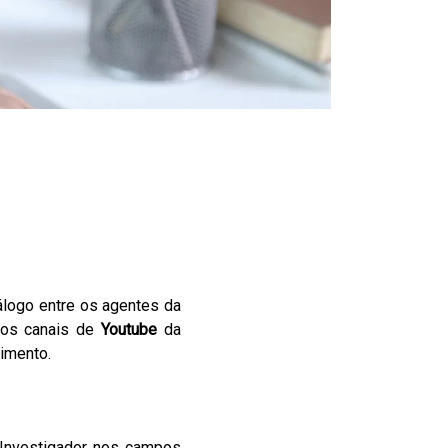
logo entre os agentes da
los canais de
Youtube
da
imento.
 Investigador nos campos