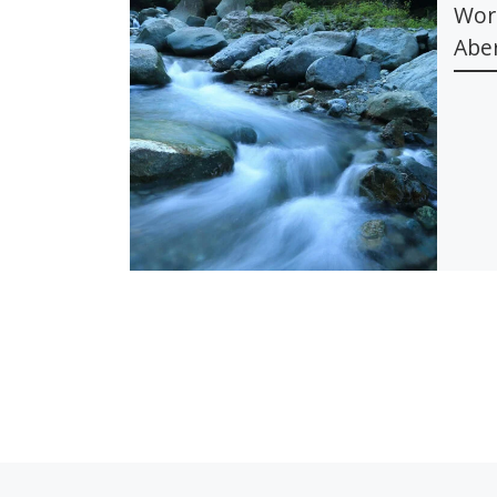
Wor
Abe
Entrada Anterior