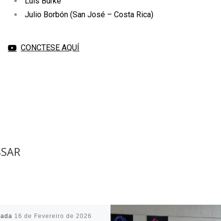
Luis Burke
Julio Borbón (San José – Costa Rica)
CONCTESE AQUÍ
SSAR
cada
16 de Fevereiro de 2026