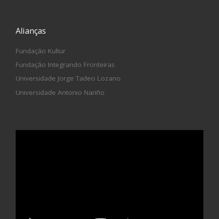
Alianças
Fundação Kultur
Fundação Integrando Fronteiras
Universidade Jorge Tadeo Lozano
Universidade Antonio Nariño