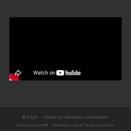
© 2026
– Todos los derechos reservados
Funciona con
WP
– Diseñado con el
Tema Customizr