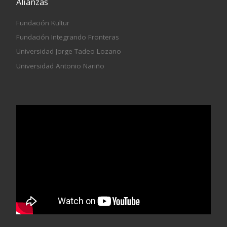
Alianzas
Fundación Kultur
Fundación Integrando Fronteras
Universidad Jorge Tadeo Lozano
Universidad Antonio Nariño