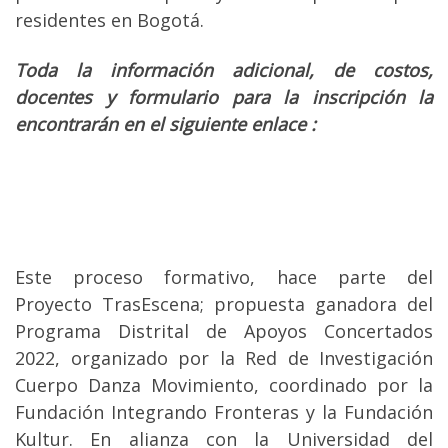
residentes en Bogotá.
Toda la información adicional, de costos,
docentes y formulario para la inscripción la
encontrarán en el siguiente enlace :
Cátedra Virtual | Historia de las Danzas
Latinoamericanas –
(cue
rpodanzamovimiento.com)
Este proceso formativo, hace parte del
Proyecto TrasEscena; propuesta ganadora del
Programa Distrital de Apoyos Concertados
2022, organizado por la Red de Investigación
Cuerpo Danza Movimiento, coordinado por la
Fundación Integrando Fronteras y la Fundación
Kultur. En alianza con la Universidad del