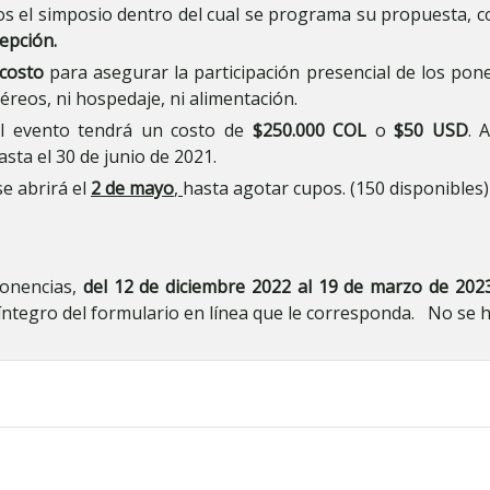
s el simposio dentro del cual se programa su propuesta, co
epción.
costo
para asegurar la participación presencial de los pone
aéreos, ni hospedaje, ni alimentación.
al evento tendrá un costo de
$250.000
COL
o
$50 USD
. 
asta el 30 de junio de 2021.
se abrirá el
2 de mayo
,
hasta agotar cupos. (150 disponibles)
ponencias,
del 12 de diciembre 2022 al 19 de marzo de 2023
íntegro del formulario en línea que le corresponda. No se 