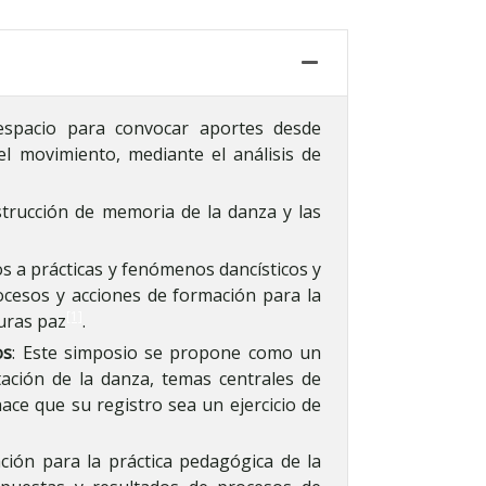
spacio para convocar aportes desde
y el movimiento, mediante el análisis de
strucción de memoria de la danza y las
os a prácticas y fenómenos dancísticos y
cesos y acciones de formación para la
[1]
turas paz
.
os
: Este simposio se propone como un
tación de la danza, temas centrales de
ace que su registro sea un ejercicio de
ación para la práctica pedagógica de la