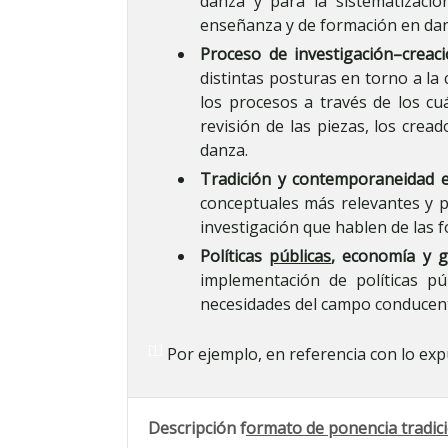
danza y para la sistematizació
enseñanza y de formación en dan
Proceso de investigación–creac
distintas posturas en torno a la c
los procesos a través de los cu
revisión de las piezas, los crea
danza.
Tradición y contemporaneidad 
conceptuales más relevantes y pr
investigación que hablen de las 
Políticas
públicas
, economía y g
implementación de políticas pú
necesidades del campo conducent
[1]
Por ejemplo, en referencia con lo ex
Descripción f
ormato de ponencia tradicio