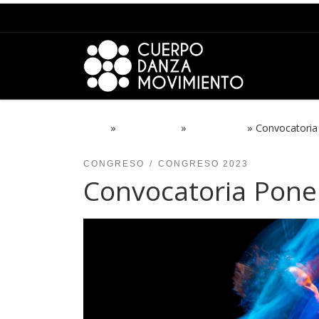
Saltar al contenido
Inicio
»
PROYECTOS
»
CONGRESO
»
Convocatoria
CONGRESO
CONGRESO 2023
Convocatoria Pone