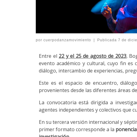
por
cuerpodanzamovimiento
|
Publicada
7 de dici
Entre el
22 y el 25 de agosto de 2023
, Bo
evento académico y cultural, cuyo fin es c
diálogo, intercambio de experiencias, preg
Este es el espacio de encuentro, diálogo
provenientes desde las diferentes áreas de
La convocatoria está dirigida a investig
agentes independientes y colectivos que c
En su tercera versión internacional y sépt
primer formato corresponde a la
ponencia 
investigación.