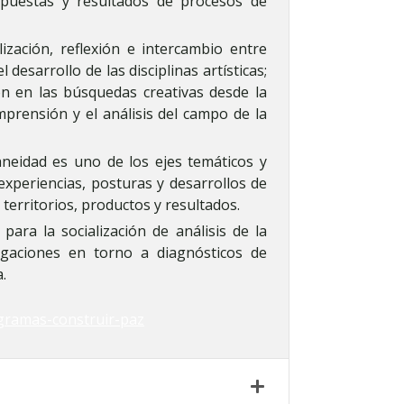
opuestas y resultados de procesos de
zación, reflexión e intercambio entre
 desarrollo de las disciplinas artísticas;
ón en las búsquedas creativas desde la
omprensión y el análisis del campo de la
raneidad es uno de los ejes temáticos y
experiencias, posturas y desarrollos de
territorios, productos y resultados.
 para la socialización de análisis de la
tigaciones en torno a diagnósticos de
.
gramas-construir-paz