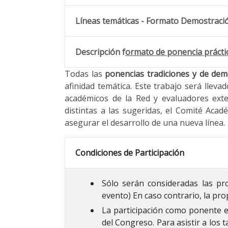
Líneas temáticas - Formato Demostració
Descripción f
ormato de ponencia práctic
Todas las
ponencias tradiciones y de dem
afinidad temática. Este trabajo será llev
académicos de la Red y evaluadores ext
distintas a las sugeridas, el Comité Aca
asegurar el desarrollo de una nueva línea.
Condiciones de Participación
Sólo serán consideradas las pro
evento) En caso contrario, la pr
La participación como ponente 
del Congreso. Para asistir a los t