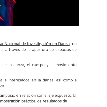
eso Nacional de Investigación en Danza
, un
nza, a través de la apertura de espacios de
es de la danza, el cuerpo y el movimiento
tas e interesados en la danza, así como a
nza.
imposio en relación con el eje expuesto. El
mostración práctica
, de
resultados de