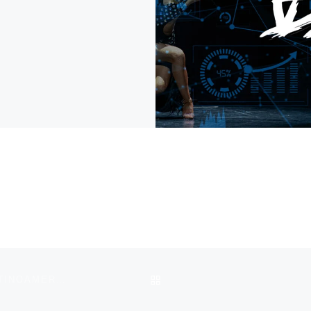
VOLVER A LA LISTA DE 
¡ATENCIÓN! CÁTEDRA VIRTUAL DE LAS DANZAS LATINOAMERICANAS