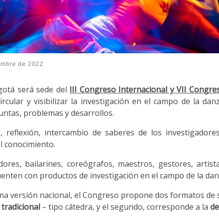
embre de 2022
gotá será sede del
III Congreso Internacional y VII Congr
ircular y visibilizar la investigación en el campo de la da
untas, problemas y desarrollos.
, reflexión, intercambio de saberes de los investigador
l conocimiento.
adores, bailarines, coreógrafos, maestros, gestores, artis
uenten con productos de investigación en el campo de la da
ima versión nacional, el Congreso propone dos formatos de s
tradicional
– tipo cátedra, y el segundo, corresponde a la
de