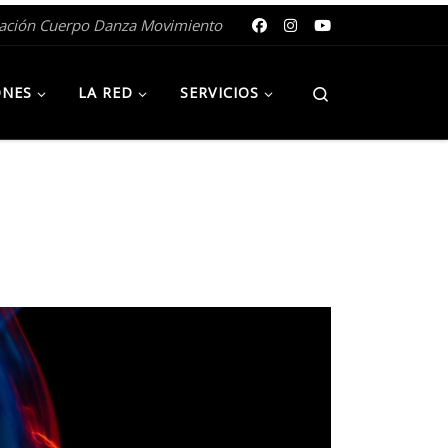
gación Cuerpo Danza Movimiento
Search
ONES
LA RED
SERVICIOS