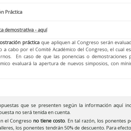
n Práctica
a demostrativa - aquí
ostración práctica
que apliquen al Congreso serán evaluad
ado a cabo por el Comité Académico del Congreso, el cual es
ernos. En caso de que las ponencias o demostraciones pr
démico evaluará la apertura de nuevos simposios, con mí
puestas que se presenten según la información aquí inclu
opuesta no será tenida en cuenta.
en el Congreso
no tiene costo
. En tal razón, los ponentes 
alleres, los ponentes tendrán 50% de descuento. Para efectos 