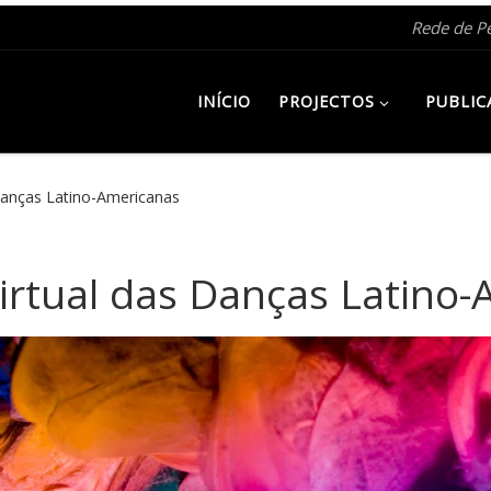
Rede de P
INÍCIO
PROJECTOS
PUBLIC
Danças Latino-Americanas
irtual das Danças Latino