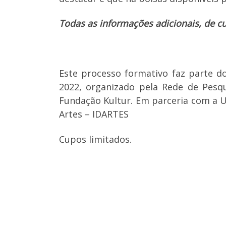
Todas as informações adicionais, de cus
Cátedra Virtual | História das Danças 
Este processo formativo faz parte d
2022, organizado pela Rede de Pesq
Fundação Kultur. Em parceria com a Un
Artes – IDARTES
Cupos limitados.