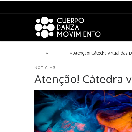
Saltar para o conteúdo
Início
»
NOTICIAS
»
Atenção! Cátedra virtual das 
NOTICIAS
Atenção! Cátedra v