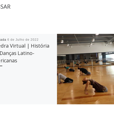
SSAR
cada
6 de Julho de 2022
dra Virtual | História
Danças Latino-
ricanas