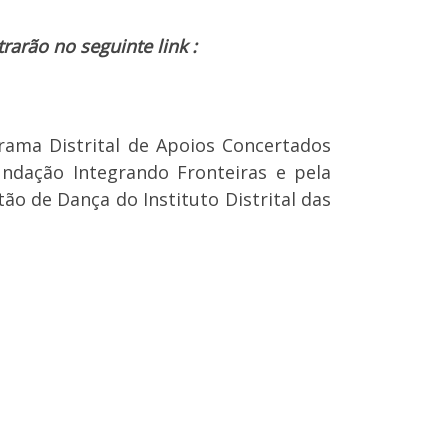
rarão no seguinte link :
rama Distrital de Apoios Concertados
ndação Integrando Fronteiras e pela
ão de Dança do Instituto Distrital das