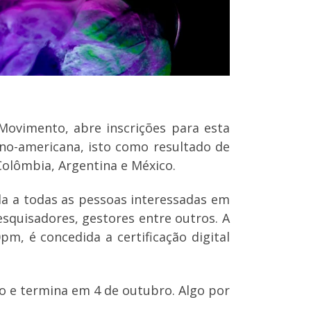
ovimento, abre inscrições para esta
ino-americana, isto como resultado de
Colômbia, Argentina e México.
da a todas as pessoas interessadas em
esquisadores, gestores entre outros. A
pm, é concedida a certificação digital
ro e termina em 4 de outubro. Algo por