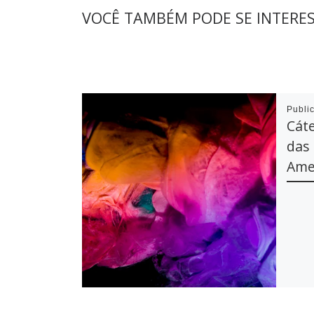
VOCÊ TAMBÉM PODE SE INTERE
Publi
Cáte
das 
Ame