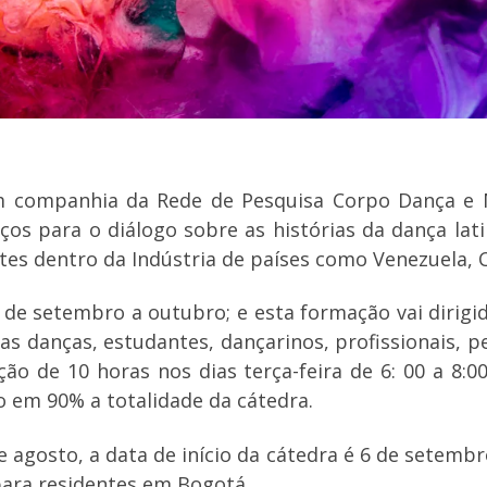
m companhia da Rede de Pesquisa Corpo Dança e M
os para o diálogo sobre as histórias da dança lat
tes dentro da Indústria de países como Venezuela, 
 de setembro a outubro; e esta formação vai dirigi
s danças, estudantes, dançarinos, profissionais, p
o de 10 horas nos dias terça-feira de 6: 00 a 8:00
 em 90% a totalidade da cátedra.
de agosto, a data de início da cátedra é 6 de setemb
para residentes em Bogotá.