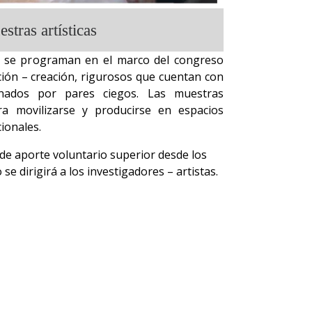
stras artísticas
e se programan en el marco del congreso
ción – creación, rigurosos que cuentan con
cionados por pares ciegos. Las muestras
a movilizarse y producirse en espacios
ionales.
 de aporte voluntario superior desde los
 se dirigirá a los investigadores – artistas.