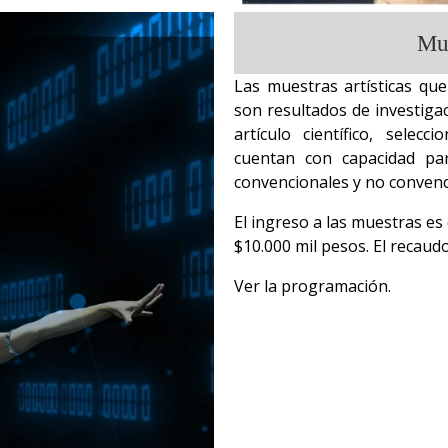
Mue
Las muestras artísticas qu
son resultados de investiga
artículo científico, selec
cuentan con capacidad par
convencionales y no convenc
El ingreso a las muestras es
$10.000 mil pesos. El recaudo
Ver la programación.