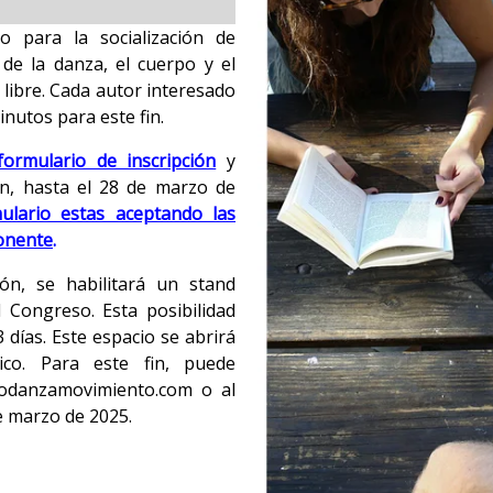
o para la socialización de
de la danza, el cuerpo y el
 libre. Cada autor interesado
nutos para este fin.
formulario de inscripción
y
n, hasta el 28 de marzo de
ulario estas aceptando las
ponente
.
ión, se habilitará un stand
l Congreso. Esta posibilidad
 días. Este espacio se abrirá
co. Para este fin, puede
odanzamovimiento.com o al
e marzo de 2025.