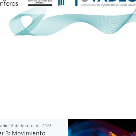
cada
16 de febrero de 2026
er 3: Movimiento