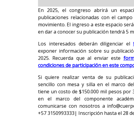
En 2025, el congreso abrirá un espaci
publicaciones relacionadas con el campo 
movimiento. El ingreso a este espacio será
en dar a conocer su publicación tendrá 5 mi
Los interesados deberán diligenciar el
exponer información sobre su publicació
2025. Recuerda que al enviar este
form
condiciones de participación en este com
Si quiere realizar venta de su publicac
sencillo con mesa y silla en el marco de
tiene un costo de $150.000 mil pesos por 3
en el marco del componente académi
comunicarse con nosotros a info@cuerp
+57 3150993333| Inscripción hasta el 28 d