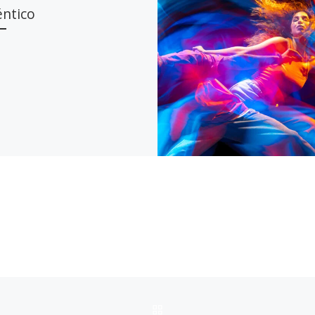
éntico
VOLVER A LA LISTA DE 