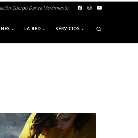
gación Cuerpo Danza Movimiento
Search
ONES
LA RED
SERVICIOS