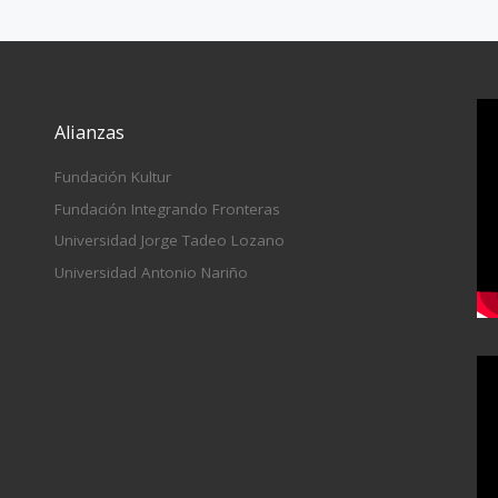
Alianzas
Fundación Kultur
Fundación Integrando Fronteras
Universidad Jorge Tadeo Lozano
Universidad Antonio Nariño