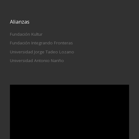
Alianzas
Fundación Kultur
Fundación Integrando Fronteras
Universidad Jorge Tadeo Lozano
Universidad Antonio Nariño