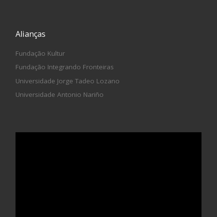
Alianças
Fundação Kultur
Fundação Integrando Fronteiras
Universidade Jorge Tadeo Lozano
Universidade Antonio Nariño