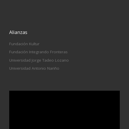
Alianzas
Fundación Kultur
Fundación Integrando Fronteras
Universidad Jorge Tadeo Lozano
Universidad Antonio Nariño