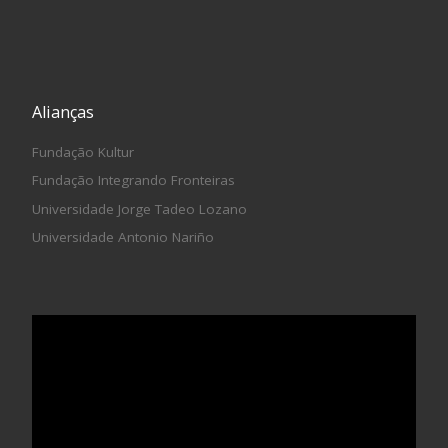
Alianças
Fundação Kultur
Fundação Integrando Fronteiras
Universidade Jorge Tadeo Lozano
Universidade Antonio Nariño