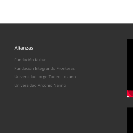
Alianzas
Fundación Kultur
Fundación Integrando Fronteras
Universidad Jorge Tadeo Lozano
Universidad Antonio Nariño