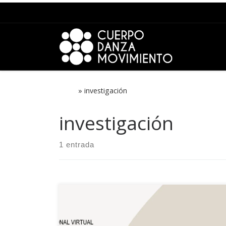
Saltar al contenido
Inicio
»
investigación
investigación
1 entrada