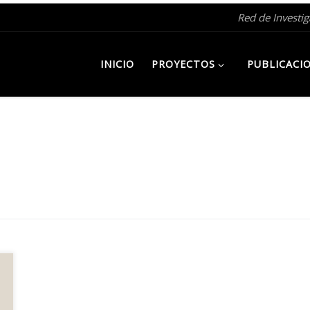
Red de Investi
INICIO
PROYECTOS
PUBLICACI