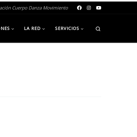
gación Cuerpo Danza Movimiento
Search
ONES
LA RED
SERVICIOS