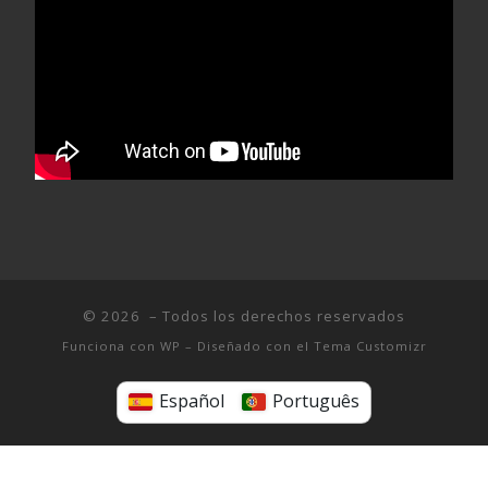
© 2026
– Todos los derechos reservados
Funciona con
WP
– Diseñado con el
Tema Customizr
Español
Português