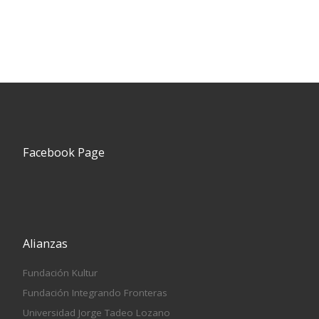
Facebook Page
Alianzas
Fundación Kultur
Fundación Integrando Fronteras
Universidad Jorge Tadeo Lozano