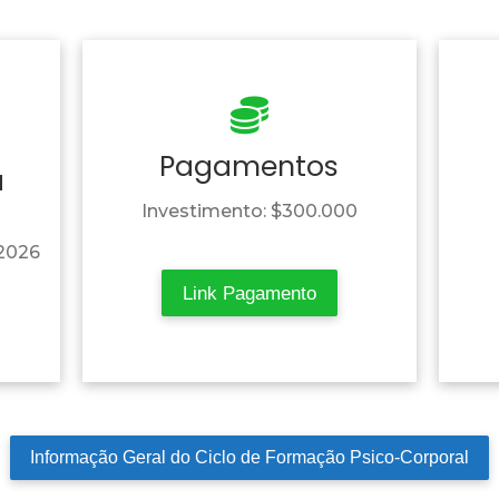
Pagamentos
a
Investimento: $300.000
 2026
Link Pagamento
Informação Geral do Ciclo de Formação Psico-Corporal