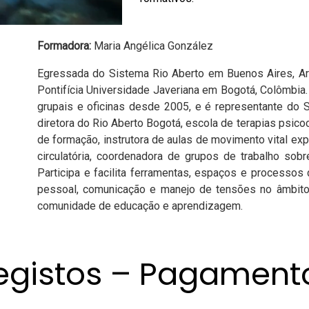
Formadora:
Maria Angélica González
Egressada do Sistema Rio Aberto em Buenos Aires, Arg
Pontifícia Universidade Javeriana em Bogotá, Colômbia
grupais e oficinas desde 2005, e é representante do 
diretora do Rio Aberto Bogotá, escola de terapias ps
de formação, instrutora de aulas de movimento vital ex
circulatória, coordenadora de grupos de trabalho sobr
Participa e facilita ferramentas, espaços e processo
pessoal, comunicação e manejo de tensões no âmbito 
comunidade de educação e aprendizagem.
egistos – Pagament