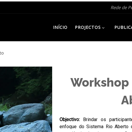
Rede de P
INÍCIO
PROJECTOS
PUBLIC
to
Workshop 5
A
Objectivo:
Brindar os participan
enfoque do Sistema Rio Aberto 