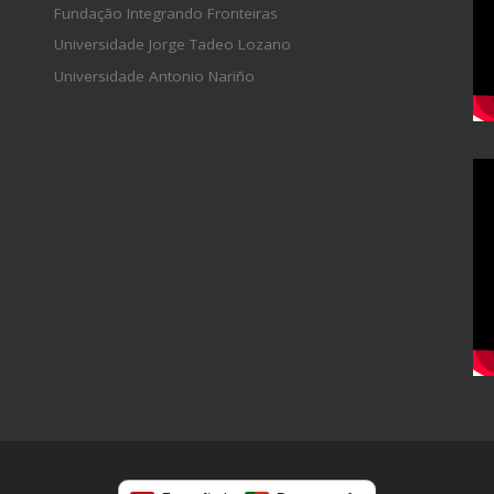
Fundação Integrando Fronteiras
Universidade Jorge Tadeo Lozano
Universidade Antonio Nariño