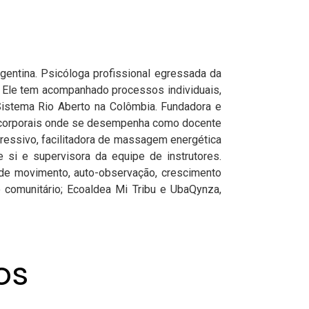
entina. Psicóloga profissional egressada da
. Ele tem acompanhado processos individuais,
Sistema Rio Aberto na Colômbia. Fundadora e
icocorporais onde se desempenha como docente
pressivo, facilitadora de massagem energética
e si e supervisora da equipe de instrutores.
s de movimento, auto-observação, crescimento
comunitário; Ecoaldea Mi Tribu e UbaQynza,
os