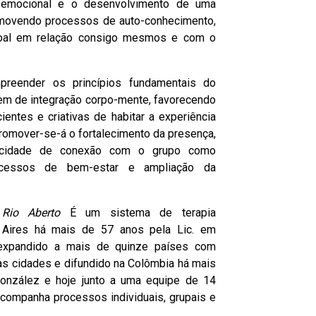
o emocional e o desenvolvimento de uma
promovendo processos de auto-conhecimento,
soal em relação consigo mesmos e com o
mpreender os princípios fundamentais do
em de integração corpo-mente, favorecendo
ientes e criativas de habitar a experiência
promover-se-á o fortalecimento da presença,
acidade de conexão com o grupo como
processos de bem-estar e ampliação da
Rio Aberto
É um sistema de terapia
 Aires há mais de 57 anos pela Lic. em
 expandido a mais de quinze países com
as cidades e difundido na Colômbia há mais
onzález e hoje junto a uma equipe de 14
acompanha processos individuais, grupais e