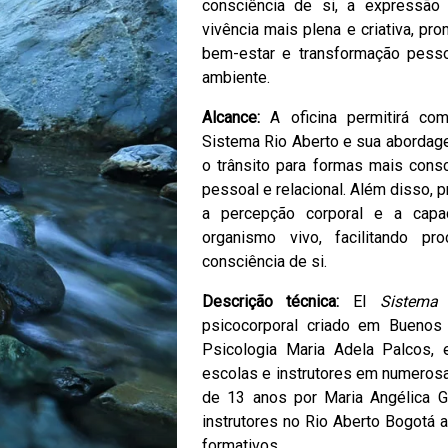
consciência de si, a expressã
vivência mais plena e criativa, 
bem-estar e transformação pes
ambiente.
Alcance:
A oficina permitirá co
Sistema Rio Aberto e sua abordag
o trânsito para formas mais consc
pessoal e relacional. Além disso, 
a percepção corporal e a cap
organismo vivo, facilitando 
consciência de si.
Descrição técnica:
El
Sistema 
psicocorporal criado em Buenos
Psicologia Maria Adela Palcos,
escolas e instrutores em numeros
de 13 anos por Maria Angélica G
instrutores no Rio Aberto Bogotá 
formativos.