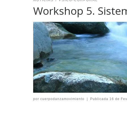
Workshop 5. Siste
por
cuerpodanzamovimiento
|
Publicada
16 de Fev