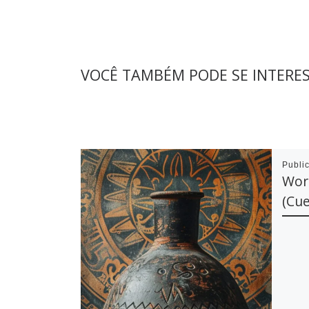
VOCÊ TAMBÉM PODE SE INTERE
Publi
Wor
(Cue