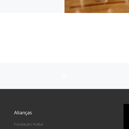
VOLTAR À LISTA DE ITEN
Alianças
Fundação Kultur