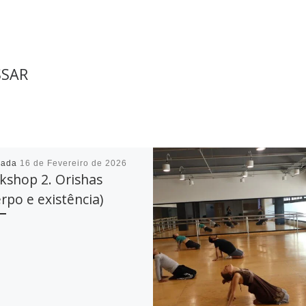
SSAR
cada
16 de Fevereiro de 2026
kshop 2. Orishas
rpo e existência)