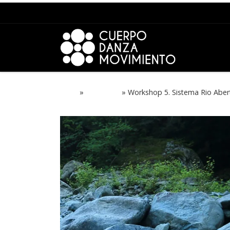
Saltar para o conteúdo
Início
»
NOTICIAS
»
Workshop 5. Sistema Rio Aber