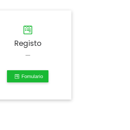
Registo
—
Fomulario