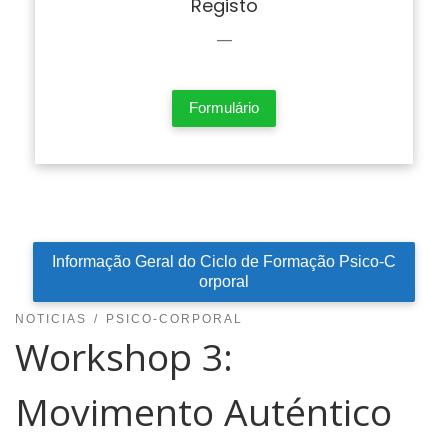
Registo
—
Formulário
Informação Geral do Ciclo de Formação Psico-C
orporal
NOTICIAS
PSICO-CORPORAL
Workshop 3:
Movimento Auténtico