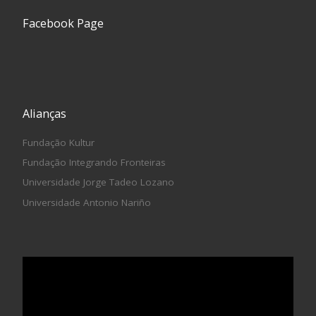
Facebook Page
Alianças
Fundação Kultur
Fundação Integrando Fronteiras
Universidade Jorge Tadeo Lozano
Universidade Antonio Nariño