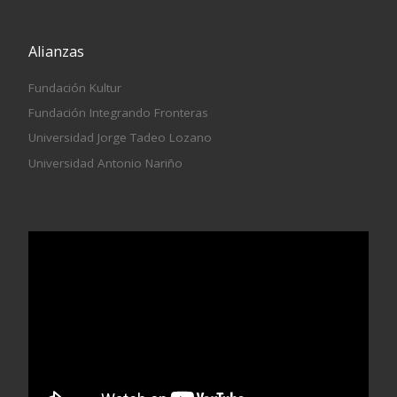
Alianzas
Fundación Kultur
Fundación Integrando Fronteras
Universidad Jorge Tadeo Lozano
Universidad Antonio Nariño