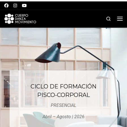
Saltar al contenido
Search
Me
CICLO DE FORMACIÓN
PISCO-CORPORAL
PRESENCIAL
Abril – Agosto | 2026