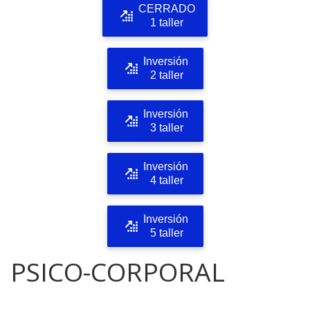
CERRADO
1 taller
Inversión
2 taller
Inversión
3 taller
Inversión
4 taller
Inversión
5 taller
PSICO-CORPORAL