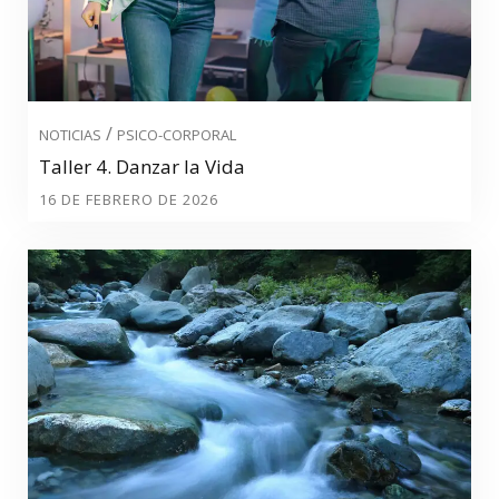
/
NOTICIAS
PSICO-CORPORAL
Taller 4. Danzar la Vida
16 DE FEBRERO DE 2026