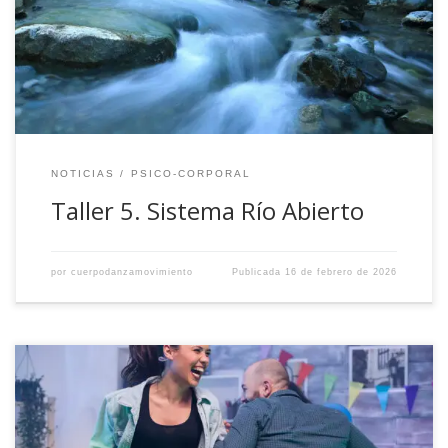
NOTICIAS
PSICO-CORPORAL
Taller 5. Sistema Río Abierto
por
cuerpodanzamovimiento
Publicada
16 de febrero de 2026