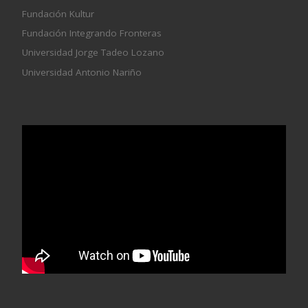
Fundación Kultur
Fundación Integrando Fronteras
Universidad Jorge Tadeo Lozano
Universidad Antonio Nariño