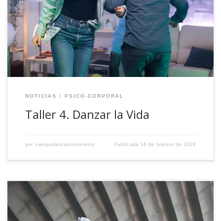
NOTICIAS
PSICO-CORPORAL
Taller 4. Danzar la Vida
por
cuerpodanzamovimiento
Publicada
16 de febrero de 2026