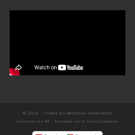
© 2026
– Todos los derechos reservados
Funciona con
WP
– Diseñado con el
Tema Customizr