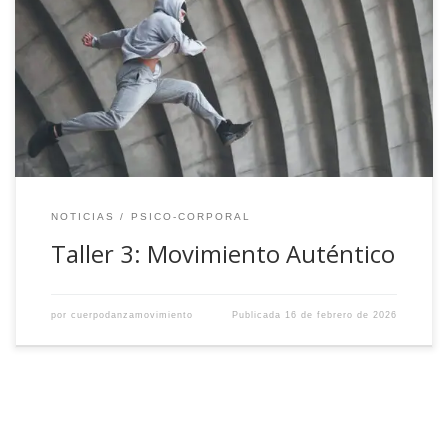
NOTICIAS
PSICO-CORPORAL
Taller 3: Movimiento Auténtico
por
cuerpodanzamovimiento
Publicada
16 de febrero de 2026