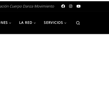
gación Cuerpo Danza Movimiento
Search
ONES
LA RED
SERVICIOS