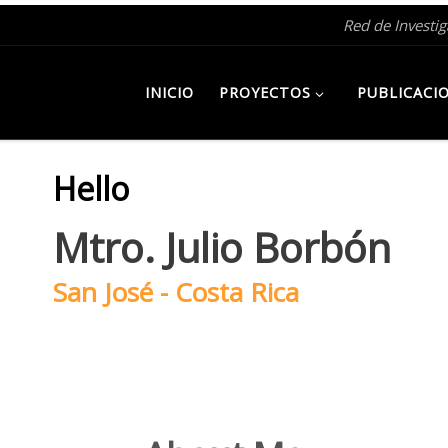
Red de Investi
INICIO
PROYECTOS
PUBLICACI
Hello
Mtro. Julio Borbón
San José - Costa Rica