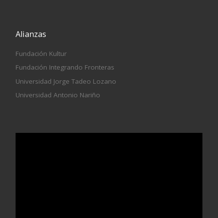
Alianzas
Fundación Kultur
Fundación Integrando Fronteras
Universidad Jorge Tadeo Lozano
Universidad Antonio Nariño