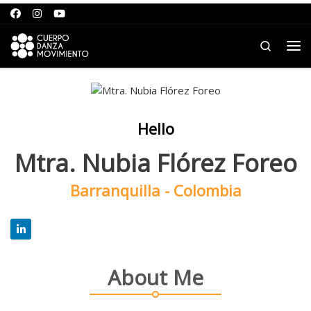
Saltar al contenido
Search
Me
Hello
Mtra. Nubia Flórez Foreo
Barranquilla - Colombia
About Me