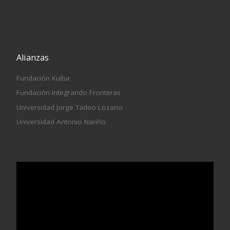
Alianzas
Fundación Kultur
Fundación Integrando Fronteras
Universidad Jorge Tadeo Lozano
Universidad Antonio Nariño