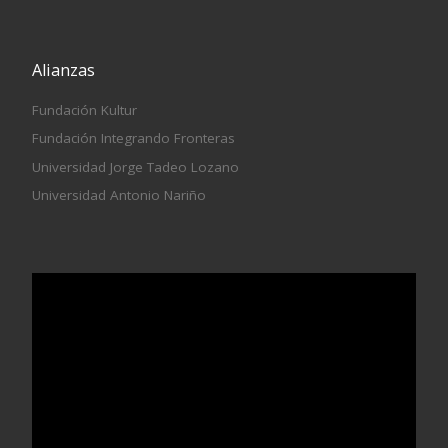
Alianzas
Fundación Kultur
Fundación Integrando Fronteras
Universidad Jorge Tadeo Lozano
Universidad Antonio Nariño