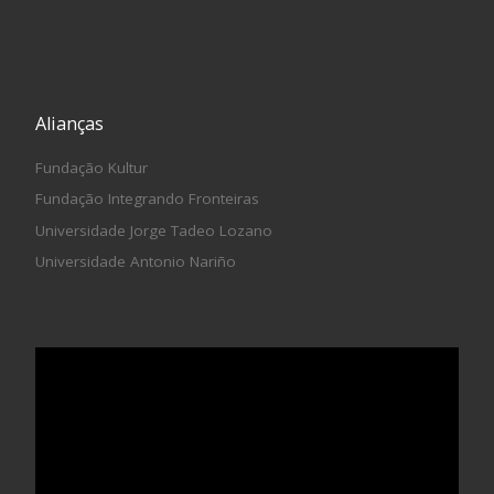
Alianças
Fundação Kultur
Fundação Integrando Fronteiras
Universidade Jorge Tadeo Lozano
Universidade Antonio Nariño