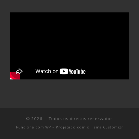
© 2026
– Todos os direitos reservados
Funciona com
WP
– Projetado com o
Tema Customizr