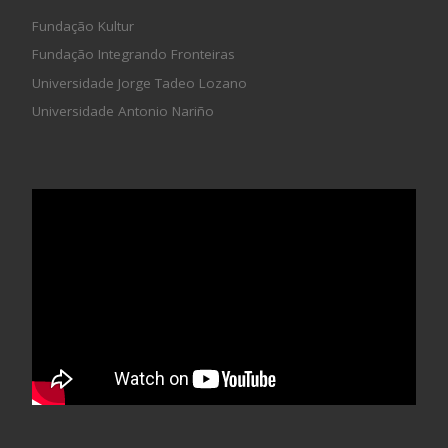
Fundação Kultur
Fundação Integrando Fronteiras
Universidade Jorge Tadeo Lozano
Universidade Antonio Nariño