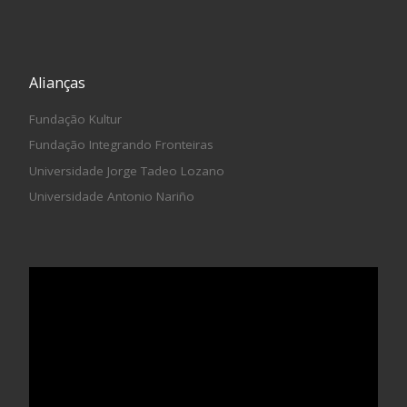
Alianças
Fundação Kultur
Fundação Integrando Fronteiras
Universidade Jorge Tadeo Lozano
Universidade Antonio Nariño