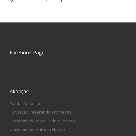
Facebook Page
Alianças
Fundação Kultur
Fundação Integrando Fronteiras
Universidade Jorge Tadeo Lozano
Universidade Antonio Nariño