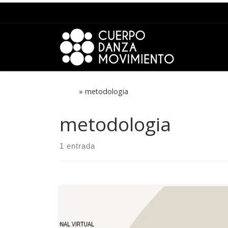
Saltar para o conteúdo
Início
»
metodologia
metodologia
1 entrada