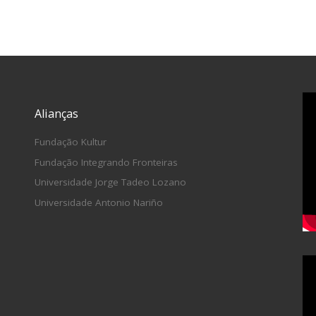
Alianças
Fundação Kultur
Fundação Integrando Fronteiras
Universidade Jorge Tadeo Lozano
Universidade Antonio Nariño