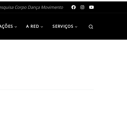
esquisa Corpo Dança Movimento
Search
AÇÕES
A RED
SERVIÇOS