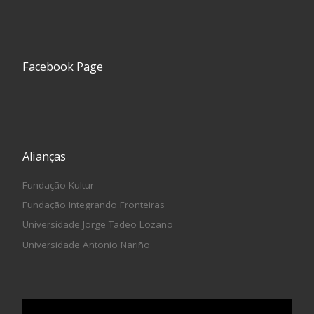
Facebook Page
Alianças
Fundação Kultur
Fundação Integrando Fronteiras
Universidade Jorge Tadeo Lozano
Universidade Antonio Nariño