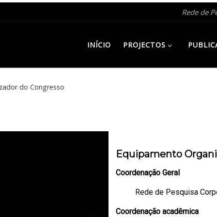
Rede de P
INÍCIO
PROJECTOS
PUBLIC
izador do Congresso
Equipamento Organi
Coordenação Geral
Rede de Pesquisa Cor
Coordenação acadêmica