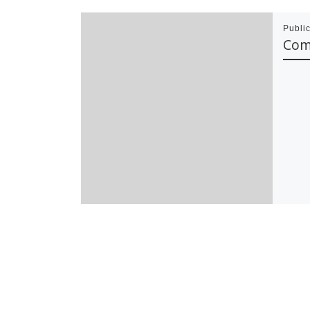
Publi
Com