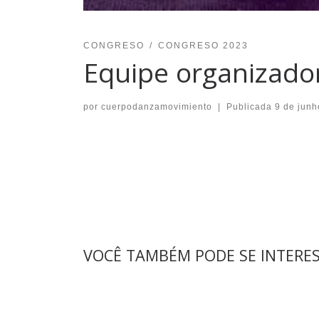
CONGRESO
CONGRESO 2023
Equipe organizado
por
cuerpodanzamovimiento
|
Publicada
9 de junh
VOCÊ TAMBÉM PODE SE INTERE