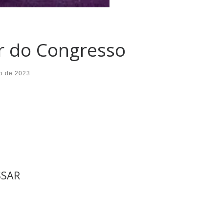
r do Congresso
o de 2023
SSAR