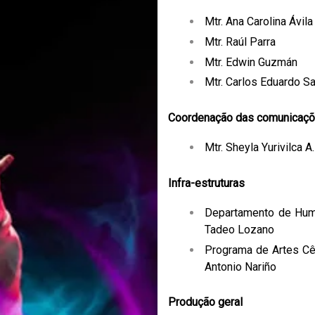
Mtr. Ana Carolina Ávila
Mtr. Raúl Parra
Mtr. Edwin Guzmán
Mtr. Carlos Eduardo S
Coordenação das comunicaçõ
Mtr. Sheyla Yurivilca A.
Infra-estruturas
Departamento de Hum
Tadeo Lozano
Programa de Artes Cê
Antonio Nariño
Produção geral