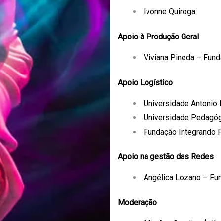
Ivonne Quiroga
Apoio à Produção Geral
Viviana Pineda – Fund
Apoio Logístico
Universidade Antonio 
Universidade Pedagóg
Fundação Integrando F
Apoio na gestão das Redes
Angélica Lozano – Fun
Moderação