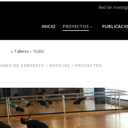
Red de Investi
INICIO
PROYECTOS
PUBLICACI
 2025
»
Talleres – FUDC
DADES DE CONTEXTO
NOTICIAS
PROYECTOS