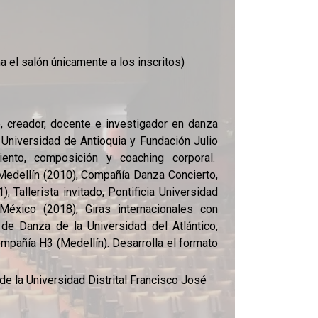
 el salón únicamente a los inscritos)
e, creador, docente e investigador en danza
niversidad de Antioquia y Fundación Julio
iento, composición y coaching corporal.
Medellín (2010), Compañía Danza Concierto,
 Tallerista invitado, Pontificia Universidad
 México (2018), Giras internacionales con
e Danza de la Universidad del Atlántico,
mpañía H3 (Medellín). Desarrolla el formato
e la Universidad Distrital Francisco José