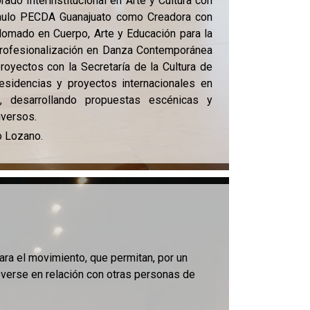
rado Interinstitucional en Arte y Cultura con
tímulo PECDA Guanajuato como Creadora con
lomado en Cuerpo, Arte y Educación para la
 Profesionalización en Danza Contemporánea
royectos con la Secretaría de la Cultura de
esidencias y proyectos internacionales en
, desarrollando propuestas escénicas y
iversos.
o Lozano.
ara el movimiento, que permitan, por un
moverse en relación con otras personas de