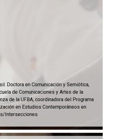
il. Doctora en Comunicación y Semiótica,
scuela de Comunicaciones y Artes de la
anza de la UFBA, coordinadora del Programa
ización en Estudios Contemporáneos en
es/Intersecciones.