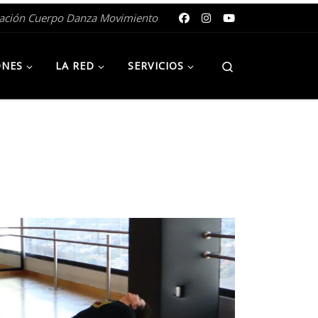
gación Cuerpo Danza Movimiento
Search
ONES
LA RED
SERVICIOS