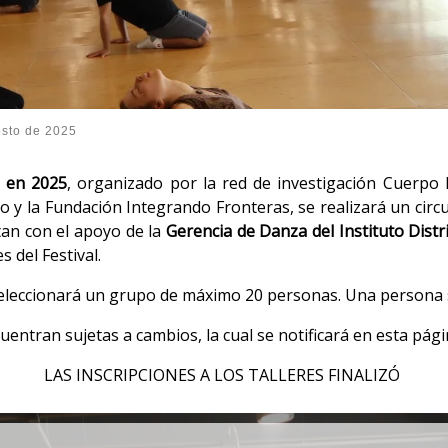
osto de 2025
 en 2025
, organizado por la red de investigación Cuerpo
y la Fundación Integrando Fronteras, se realizará un circ
an con el apoyo de la
Gerencia de Danza del Instituto Distri
s del Festival.
 seleccionará un grupo de máximo 20 personas. Una persona s
uentran sujetas a cambios, la cual se notificará en esta pág
LAS INSCRIPCIONES A LOS TALLERES FINALIZÓ