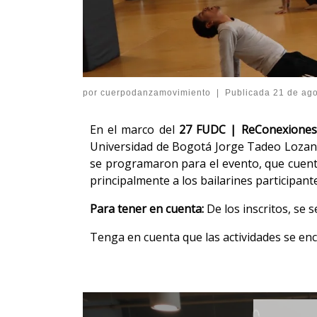
por
cuerpodanzamovimiento
|
Publicada
21 de ag
En el marco del
27 FUDC | ReConexiones
Universidad de Bogotá Jorge Tadeo Lozano 
se programaron para el evento, que cuent
principalmente a los bailarines participante
Para tener en cuenta:
De los inscritos, se
Tenga en cuenta que las actividades se enc