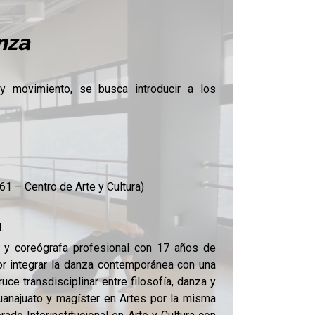
nza
 y movimiento, se busca introducir a los
1 – Centro de Arte y Cultura)
.
 y coreógrafa profesional con 17 años de
or integrar la danza contemporánea con una
uce transdisciplinar entre filosofía, danza y
Guanajuato y magíster en Artes por la misma